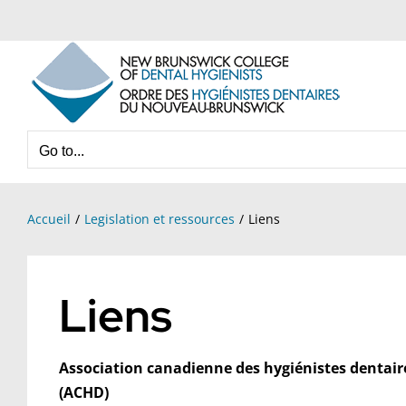
Skip
to
content
Go to...
Accueil
Legislation et ressources
Liens
Liens
Association canadienne des hygiénistes dentair
(ACHD)