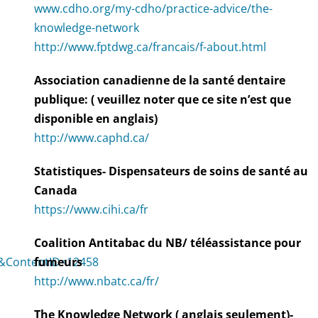
www.cdho.org/my-cdho/practice-advice/the-
knowledge-network
http://www.fptdwg.ca/francais/f-about.html
Association canadienne de la santé dentaire
publique: ( veuillez noter que ce site n’est que
disponible en anglais)
http://www.caphd.ca/
Statistiques- Dispensateurs de soins de santé au
Canada
https://www.cihi.ca/fr
Coalition Antitabac du NB/ téléassistance pour
&ContentID=12458
fumeurs
http://www.nbatc.ca/fr/
The Knowledge Network ( anglais seulement)-