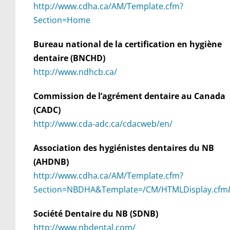
http://www.cdha.ca/AM/Template.cfm?
Section=Home
Bureau national de la certification en hygiène
dentaire (BNCHD)
http://www.ndhcb.ca/
Commission de l’agrément dentaire au Canada
(CADC)
http://www.cda-adc.ca/cdacweb/en/
Association des hygiénistes dentaires du NB
(AHDNB)
http://www.cdha.ca/AM/Template.cfm?
Section=NBDHA&Template=/CM/HTMLDisplay.cfm
Société Dentaire du NB (SDNB)
http://www.nbdental.com/